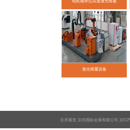
电机轴承位高速激光熔覆
激光熔覆设备
京禾展览 京尚国际会展有限公司 京ICP备2