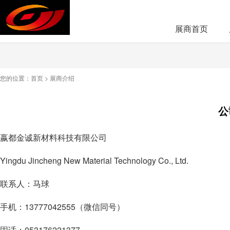
展商首页
您的位置：
首页
>
展商介绍
公
嬴都金诚新材料科技有限公司
Yingdu Jincheng New Material Technology Co., Ltd.
联系人：马球
手机：13777042555（微信同号）
固话：053176221377