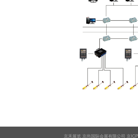
京禾展览 京尚国际会展有限公司 京ICP备2