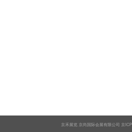
京禾展览 京尚国际会展有限公司 京ICP备2