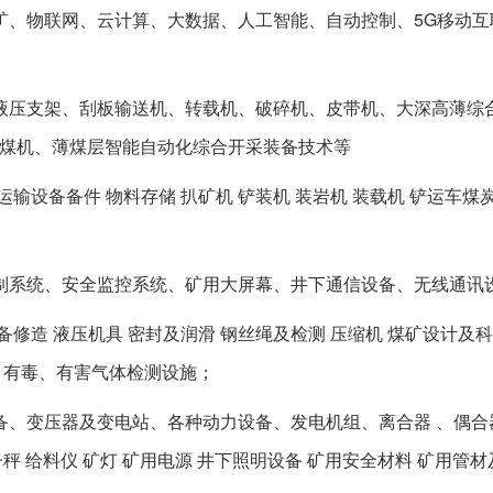
矿、物联网、云计算、大数据、人工智能、自动控制、5G移动
液压支架、刮板输送机、转载机、破碎机、皮带机、大深高薄综
煤机、薄煤层智能自动化综合开采装备技术等
运输设备备件 物料存储 扒矿机 铲装机 装岩机 装载机 铲运车
制系统、安全监控系统、矿用大屏幕、井下通信设备、无线通讯设
备修造 液压机具 密封及润滑 钢丝绳及检测 压缩机 煤矿设计及
、有毒、有害气体检测设施；
备、变压器及变电站、各种动力设备、发电机组、离合器 、偶合
秤 给料仪 矿灯 矿用电源 井下照明设备 矿用安全材料 矿用管