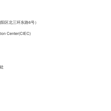
朝阳区北三环东路6号）
tion Center(CIEC)
秘书处