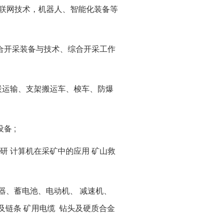
互联网技术，机器人、智能化装备等
合开采装备与技术、综合开采工作
煤炭运输、支架搬运车、梭车、防爆
备 ;
科研 计算机在采矿中的应用 矿山救
器、蓄电池、电动机、 减速机、
材及链条 矿用电缆 钻头及硬质合金