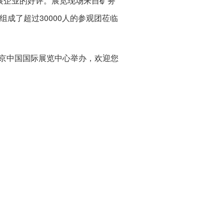
参展企业的好评。展览现场来自矿务
成了超过30000人的参观团莅临
日在北京中国国际展览中心举办，欢迎您