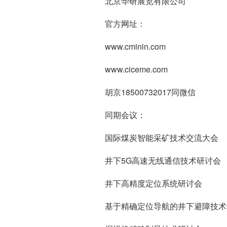
北京华研展览有限公司
官方网址：
www.cminin.com
www.ciceme.com
胡京18500732017同微信
同期会议：
国际煤炭智能采矿技术交流大会
井下5G高速无线通信技术研讨会
井下高精度定位系统研讨会
基于精确定位导航的井下避障技术