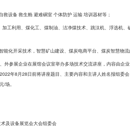
自救设备 救生舱 避难硐室 个体防护 运输 培训器材等；
、加工利用、煤化工、煤制油、洁净煤技术、跳汰机、浮选机、
端智能化开采技术，智慧矿山建设、煤炭电商平台、煤炭智慧物
、外参展企业在展馆会议室举办多场技术交流讲座，内容由企业自
2022年8月28日前将讲座题目、主要内容和主讲人姓名报组委
元/场。
技术及设备展览会大会组委会