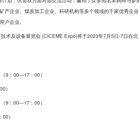
买家邀请计划，供需双方面对面交流活动，赢得了众多知名采购商与
矿产企业、煤炭加工企业、科研机构等多个领域的千家优秀企业组
用户企业。
术及设备展览会 (CICEME Expo)将于2023年7月5日-7
日（9：00—17：00）
30）
日（9：00—17：00）
：00）