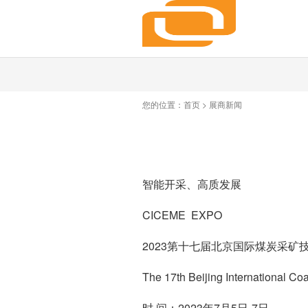
您的位置：
首页
>
展商新闻
智能开采、高质发展
CICEME EXPO
2023第十七届北京国际煤炭采矿
The 17th Beijing International C
时 间：2023年7月5日-