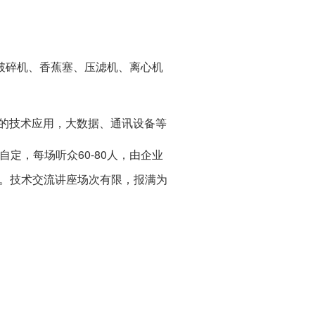
破碎机、香蕉塞、压滤机、离心机
流的技术应用，大数据、通讯设备等
定，每场听众60-80人，由企业
会。技术交流讲座场次有限，报满为