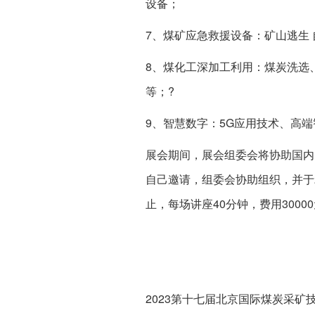
设备；
7、煤矿应急救援设备：矿山逃生 
8、煤化工深加工利用：煤炭洗选
等；?
9、智慧数字：5G应用技术、高
展会期间，展会组委会将协助国内
自己邀请，组委会协助组织，并于
止，每场讲座40分钟，费用30000
2023第十七届北京国际煤炭采矿