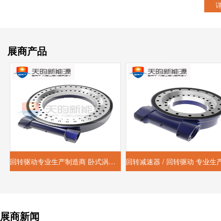
展商产品
回转驱动专业生产制造商 卧式涡轮蜗杆减速器 5--25寸
展商新闻