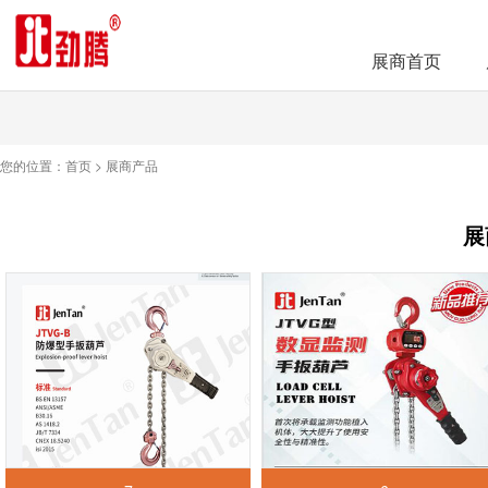
展商首页
您的位置：
首页
>
展商产品
展