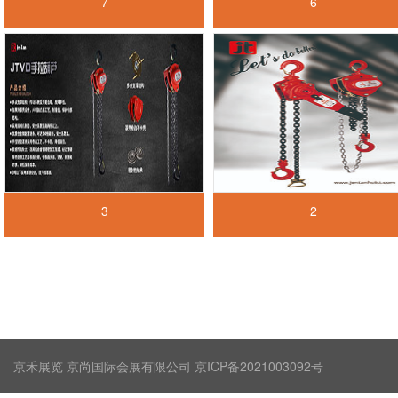
7
6
3
2
京禾展览 京尚国际会展有限公司 京ICP备2021003092号