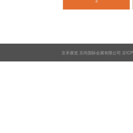
3
京禾展览 京尚国际会展有限公司 京ICP备2