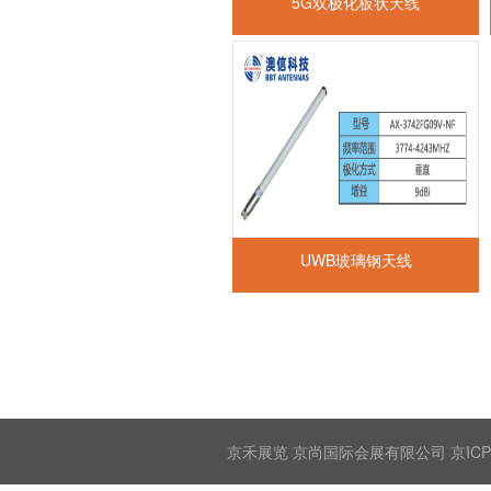
5G双极化板状天线
UWB玻璃钢天线
京禾展览 京尚国际会展有限公司 京ICP备2