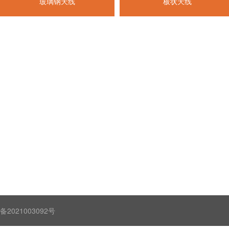
玻璃钢天线
板状天线
021003092号