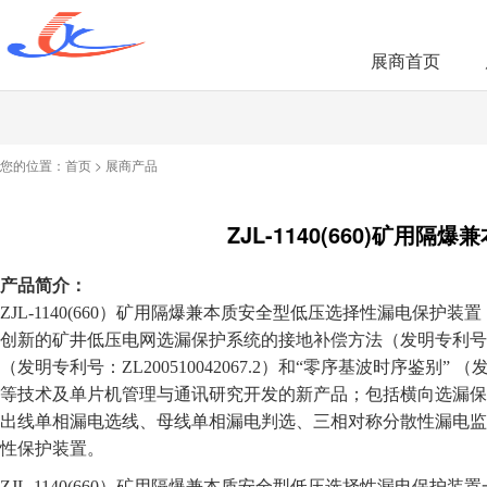
展商首页
您的位置：
首页
>
展商产品
ZJL-1140(660)矿
产品简介：
ZJL-1140(660
）矿用隔爆兼本质安全型低压选择性漏电保护装置
创新的矿井低压电网选漏保护系统的接地补偿方法（发明专利号：ZL
（发明专利号：ZL200510042067.2）和“零序基波时序鉴别” （
等技术及单片机管理与通讯研究开发的新产品；包括横向选漏保
出线单相漏电选线、母线单相漏电判选、三相对称分散性漏电监
性保护装置。
ZJL-1140(660
）矿用隔爆兼本质安全型低压选择性漏电保护装置