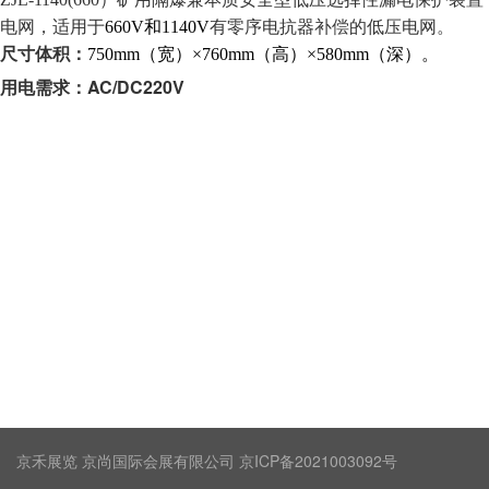
电网，适用于
660V
和1140V
有零序电抗器补偿的低压电网。
尺寸体积：
750mm
（宽）×760mm（高）×580mm（深）。
AC/DC220V
用电需求：
京禾展览 京尚国际会展有限公司 京ICP备2021003092号