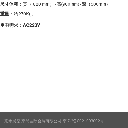
尺寸体积：
宽（ 820 mm）×高(900mm)×深（500mm）
重量：
约270Kg。
AC220V
用电需求：
京禾展览 京尚国际会展有限公司 京ICP备2021003092号