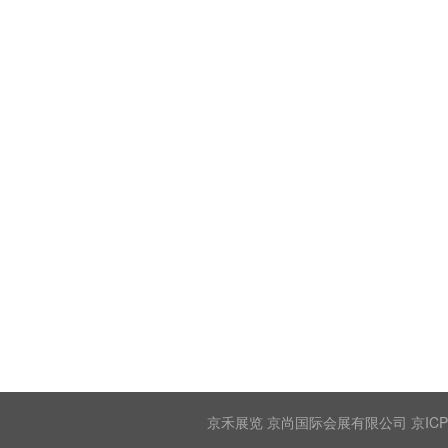
京禾展览 京尚国际会展有限公司 京ICP备2