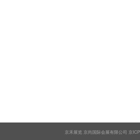
京禾展览 京尚国际会展有限公司 京ICP备2