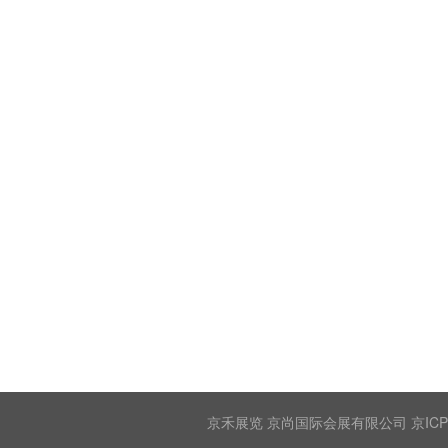
京禾展览 京尚国际会展有限公司 京ICP备2