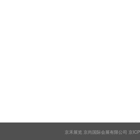
京禾展览 京尚国际会展有限公司 京ICP备2