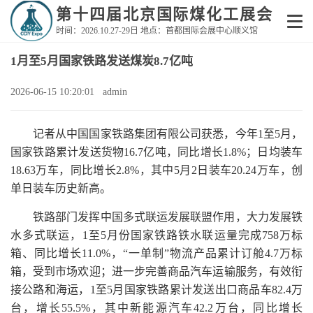
第十四届北京国际煤化工展会
时间：2026.10.27-29日 地点：首都国际会展中心顺义馆
1月至5月国家铁路发送煤炭8.7亿吨
2026-06-15 10:20:01 admin
记者从中国国家铁路集团有限公司获悉，今年1至5月，
国家铁路累计发送货物16.7亿吨，同比增长1.8%；日均装车
18.63万车，同比增长2.8%，其中5月2日装车20.24万车，创
单日装车历史新高。
铁路部门发挥中国多式联运发展联盟作用，大力发展铁
水多式联运，1至5月份国家铁路铁水联运量完成758万标
箱、同比增长11.0%，“一单制”物流产品累计订舱4.7万标
箱，受到市场欢迎；进一步完善商品汽车运输服务，有效衔
接公路和海运，1至5月国家铁路累计发送出口商品车82.4万
台，增长55.5%，其中新能源汽车42.2万台，同比增长