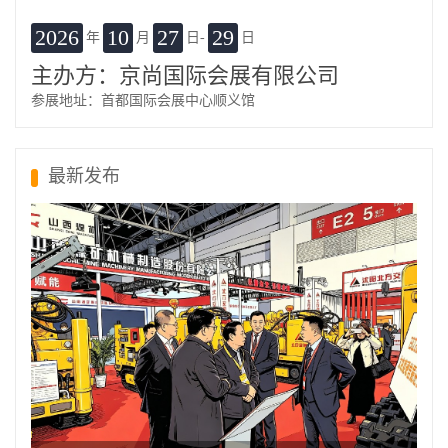
2026
10
27
29
年
月
日-
日
主办方：京尚国际会展有限公司
参展地址：首都国际会展中心顺义馆
最新发布