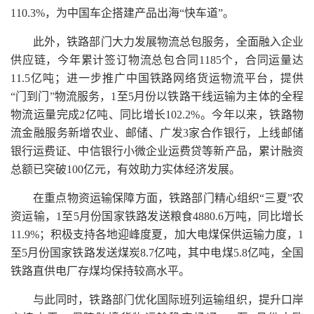
110.3%，为中国车企搭建产品出海“快车道”。
此外，铁路部门大力发展物流总包服务，全面融入企业
供应链，今年累计签订物流总包合同1185个，合同运量达
11.5亿吨；进一步推广中国铁路网络货运物流平台，提供
“门到门”物流服务，1至5月份以铁路干线运输为主体的全程
物流运量完成2亿吨、同比增长102.2%。今年以来，铁路物
流金融服务新增农业、邮储、广发3家合作银行，上线邮储
银行运费证、中信银行小微企业运费贷等新产品，累计融资
总额已突破100亿元，有效助力实体经济发展。
在重点物资运输保障方面，铁路部门精心组织“三夏”农
资运输，1至5月份国家铁路发送粮食4880.6万吨，同比增长
11.9%；积极支持各地迎峰度夏，加大电煤保供运输力度，1
至5月份国家铁路发送煤炭8.7亿吨，其中电煤5.8亿吨，全国
铁路直供电厂存煤均保持较高水平。
与此同时，铁路部门优化国际班列运输组织，提升口岸