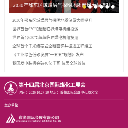
2030年鄂东区域煤层气探明地质储量大幅提升
2030年鄂东区域煤层气探明地质储量大幅提升
世界首台630℃超超临界煤电机组投运
世界首台630℃超超临界煤电机组投运
全球首个千米级硬岩全断面竖井掘进工程竣工
《工业绿色低碳发展“十五五”规划》发布
我国发电装机突破40亿千瓦 位居全球首位
第十四届北京国际煤化工展会
时间：2026.10.27-29 地点：首都国际会展中心顺义馆
主办单位