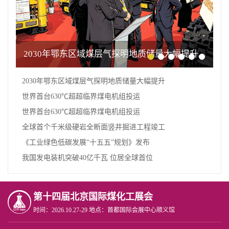
2030年鄂东区域煤层气探明地质储量大幅提升
2030年鄂东区域煤层气探明地质储量大幅提升
世界首台630℃超超临界煤电机组投运
世界首台630℃超超临界煤电机组投运
全球首个千米级硬岩全断面竖井掘进工程竣工
《工业绿色低碳发展“十五五”规划》发布
我国发电装机突破40亿千瓦 位居全球首位
第十四届北京国际煤化工展会
时间：2026.10.27-29 地点：首都国际会展中心顺义馆