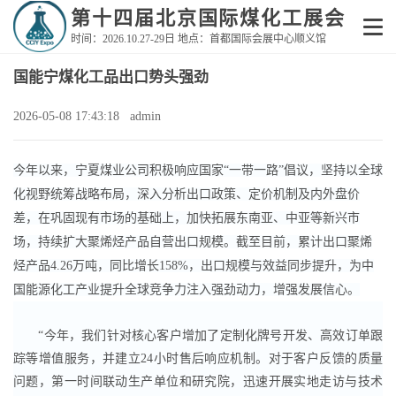
第十四届北京国际煤化工展会
时间：2026.10.27-29日 地点：首都国际会展中心顺义馆
国能宁煤化工品出口势头强劲
2026-05-08 17:43:18 admin
今年以来，宁夏煤业公司积极响应国家“一带一路”倡议，坚持以全球
化视野统筹战略布局，深入分析出口政策、定价机制及内外盘价
差，在巩固现有市场的基础上，加快拓展东南亚、中亚等新兴市
场，持续扩大聚烯烃产品自营出口规模。截至目前，累计出口聚烯
烃产品4.26万吨，同比增长158%，出口规模与效益同步提升，为中
国能源化工产业提升全球竞争力注入强劲动力，增强发展信心。
“今年，我们针对核心客户增加了定制化牌号开发、高效订单跟
踪等增值服务，并建立24小时售后响应机制。对于客户反馈的质量
问题，第一时间联动生产单位和研究院，迅速开展实地走访与技术