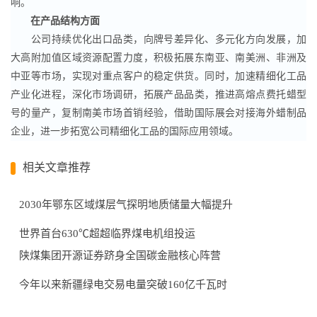
响。
在产品结构方面
公司持续优化出口品类，向牌号差异化、多元化方向发展，加
大高附加值区域资源配置力度，积极拓展东南亚、南美洲、非洲及
中亚等市场，实现对重点客户的稳定供货。同时，加速精细化工品
产业化进程，深化市场调研，拓展产品品类，推进高熔点费托蜡型
号的量产，复制南美市场首销经验，借助国际展会对接海外蜡制品
企业，进一步拓宽公司精细化工品的国际应用领域。
相关文章推荐
2030年鄂东区域煤层气探明地质储量大幅提升
世界首台630℃超超临界煤电机组投运
陕煤集团开源证券跻身全国碳金融核心阵营
今年以来新疆绿电交易电量突破160亿千瓦时