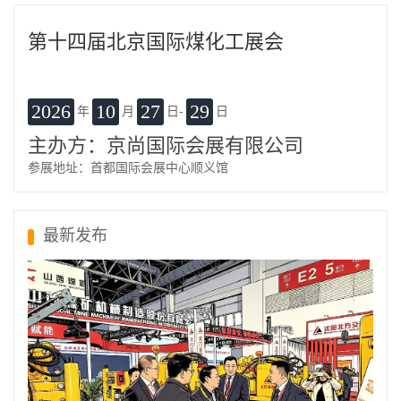
第十四届北京国际煤化工展会
2026
10
27
29
年
月
日-
日
主办方：京尚国际会展有限公司
参展地址：首都国际会展中心顺义馆
最新发布