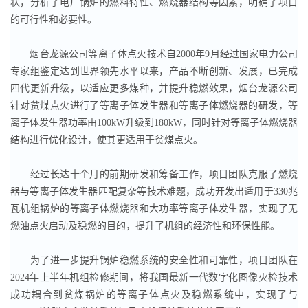
状，分析了电厂锅炉的燃料特性、燃烧器结构等因素，明确了项目
的可行性和必要性。
烟台龙源公司等离子体点火技术自2000年9月经过国家电力公司
专家组鉴定达到世界领先水平以来，产品不断创新、发展，已完成
四代更新升级，以适应更多煤种，并提升稳燃效果，烟台龙源公司
针对贫煤点火进行了等离子体发生器和等离子体燃烧器的研发，等
离子体发生器功率由100kW升级到180kW，同时针对等离子体燃烧器
结构进行优化设计，使其更适用于贫煤点火。
经过长达十个月的前期研发和筹备工作，项目团队克服了燃烧
器与等离子体发生器匹配复杂等技术难题，成功开发出适用于330兆
瓦机组锅炉的等离子体燃烧器和大功率等离子体发生器，实现了无
燃油点火启动及稳燃的目的，提升了机组的经济性和环保性能。
为了进一步提升锅炉稳燃系统的安全性和可靠性，项目团队在
2024年上半年机组检修期间，将我国最新一代数字化图像火检技术
成功耦合到贫煤锅炉的等离子体点火及稳燃系统中，实现了与