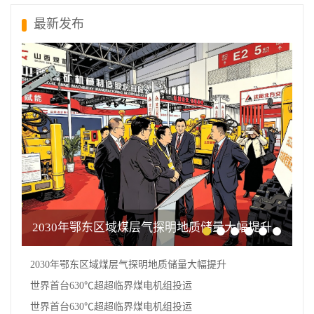
最新发布
2030年鄂东区域煤层气探明地质储量大幅提升
2030年鄂东区域煤层气探明地质储量大幅提升
世界首台630℃超超临界煤电机组投运
世界首台630℃超超临界煤电机组投运