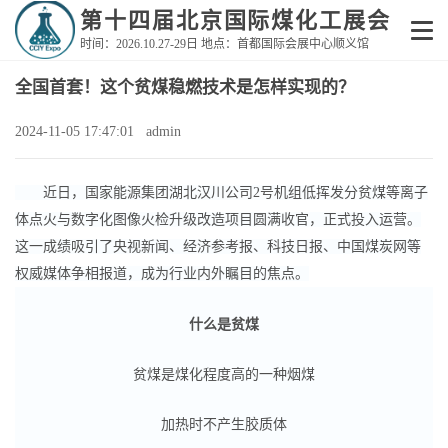
第十四届北京国际煤化工展会
时间：2026.10.27-29日 地点：首都国际会展中心顺义馆
全国首套！这个贫煤稳燃技术是怎样实现的？
2024-11-05 17:47:01 admin
近日，国家能源集团湖北汉川公司2号机组低挥发分贫煤等离子
体点火与数字化图像火检升级改造项目圆满收官，正式投入运营。
这一成绩吸引了央视新闻、经济参考报、科技日报、中国煤炭网等
权威媒体争相报道，成为行业内外瞩目的焦点。
什么是贫煤
贫煤是煤化程度高的一种烟煤
加热时不产生胶质体