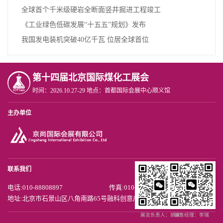
全球首个千米级硬岩全断面竖井掘进工程竣工
《工业绿色低碳发展“十五五”规划》发布
我国发电装机突破40亿千瓦 位居全球首位
第十四届北京国际煤化工展会
时间：2026.10.27-29 地点：首都国际会展中心顺义馆
主办单位
联系我们
电话:010-88808897
传真:010-88808867
地址:北京市石景山区八角南路65号融科创意产业中心
展览负责人：胡京
销售经理：李瑞