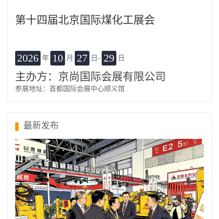
第十四届北京国际煤化工展会
2026
10
27
29
年
月
日-
日
主办方：京尚国际会展有限公司
参展地址：首都国际会展中心顺义馆
最新发布