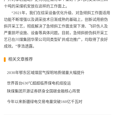
十吨的采煤机安放在这样的工作面上。
“2021年，我们在综采设备优化升级、对急倾斜工作面适用
功能不断增强以及调采技术日渐成熟的基础上，创新试用俯伪
斜开采工艺，彻底解决了急倾斜工作面支架下滑、飞矸伤人及
严重损坏设施、设备等具体问题。目前，急倾斜俯伪斜开采工
艺已在川煤集团华荣公司同类型矿井成功推广，均取得了良好
成效。”李浩透露。
相关文章推荐
2030年鄂东区域煤层气探明地质储量大幅提升
世界首台630℃超超临界煤电机组投运
陕煤集团开源证券跻身全国碳金融核心阵营
今年以来新疆绿电交易电量突破160亿千瓦时