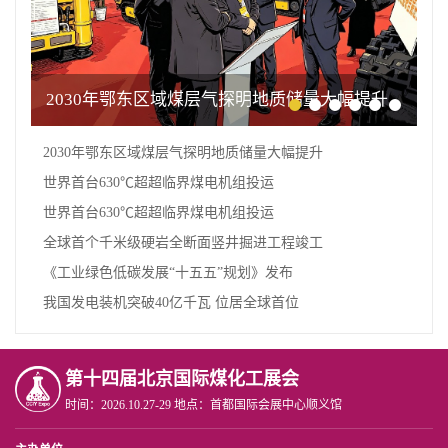
2030年鄂东区域煤层气探明地质储量大幅提升
2030年鄂东区域煤层气探明地质储量大幅提升
世界首台630℃超超临界煤电机组投运
世界首台630℃超超临界煤电机组投运
全球首个千米级硬岩全断面竖井掘进工程竣工
《工业绿色低碳发展“十五五”规划》发布
我国发电装机突破40亿千瓦 位居全球首位
第十四届北京国际煤化工展会
时间：2026.10.27-29 地点：首都国际会展中心顺义馆