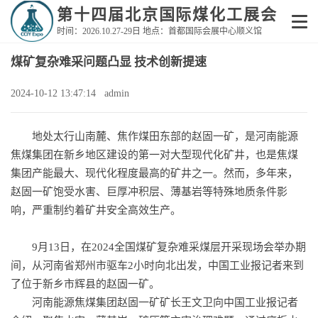
第十四届北京国际煤化工展会
时间：2026.10.27-29日 地点：首都国际会展中心顺义馆
煤矿复杂难采问题凸显 技术创新提速
2024-10-12 13:47:14 admin
地处太行山南麓、焦作煤田东部的赵固一矿，是河南能源
焦煤集团在新乡地区建设的第一对大型现代化矿井，也是焦煤
集团产能最大、现代化程度最高的矿井之一。然而，多年来，
赵固一矿饱受水害、巨厚冲积层、薄基岩等特殊地质条件影
响，严重制约着矿井安全高效生产。
9月13日，在2024全国煤矿复杂难采煤层开采现场会举办期
间，从河南省郑州市驱车2小时向北出发，中国工业报记者来到
了位于新乡市辉县的赵固一矿。
河南能源焦煤集团赵固一矿矿长王文卫向中国工业报记者