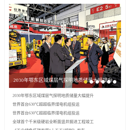
2030年鄂东区域煤层气探明地质储量大幅提升
2030年鄂东区域煤层气探明地质储量大幅提升
世界首台630℃超超临界煤电机组投运
世界首台630℃超超临界煤电机组投运
全球首个千米级硬岩全断面竖井掘进工程竣工