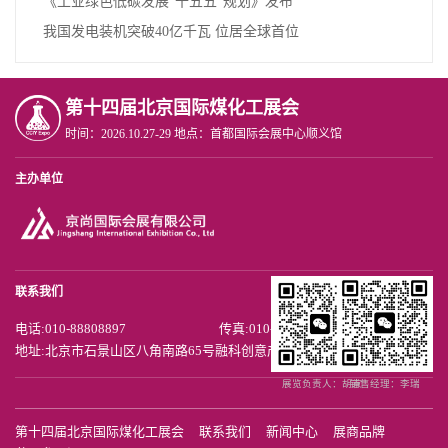
《工业绿色低碳发展“十五五”规划》发布
我国发电装机突破40亿千瓦 位居全球首位
第十四届北京国际煤化工展会
时间：2026.10.27-29 地点：首都国际会展中心顺义馆
主办单位
联系我们
电话:010-88808897
传真:010-88808867
地址:北京市石景山区八角南路65号融科创意产业中心
展览负责人：胡京
销售经理：李瑞
第十四届北京国际煤化工展会
联系我们
新闻中心
展商品牌